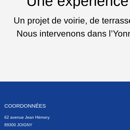
Une expérience 
Un projet de voirie, de terra
Nous intervenons dans l’Yonn
COORDONNÉES
62 avenue Jean Hémery
89300 JOIGNY