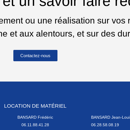
et un savoir faire r
ssement ou une réalisation sur vo
e et aux alentours, et sur des dur
Contactez-nous
LOCATION DE MATÉRIEL
BANSARD Frédéric
BANSARD Jean-Loui
06.11.88.41.28
06.28.58.08.19